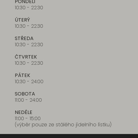
PONDĚLÍ
10:30 - 22:30
ÚTERÝ
10:30 - 22:30
STŘEDA
10:30 - 22:30
ČTVRTEK
10:30 - 22:30
PÁTEK
10:30 - 24:00
SOBOTA
11:00 - 24:00
NEDĚLE
11:00 - 15:00
(výběr pouze ze stálého jídelního lístku)