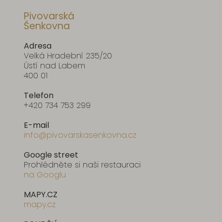
Pivovarská
Šenkovna
Adresa
Velká Hradební 235/20
Ústí nad Labem
400 01
Telefon
+420 734 753 299
E-mail
info@pivovarskasenkovna.cz
Google street
Prohlédněte si naši restauraci
na Googlu
MAPY.CZ
mapy.cz